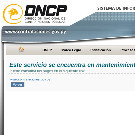
DNCP
Marco Legal
Planificación
Proceso
Este servicio se encuentra en mantenimien
Puede consultar los pagos en el siguiente link.
www.contrataciones.gov.py