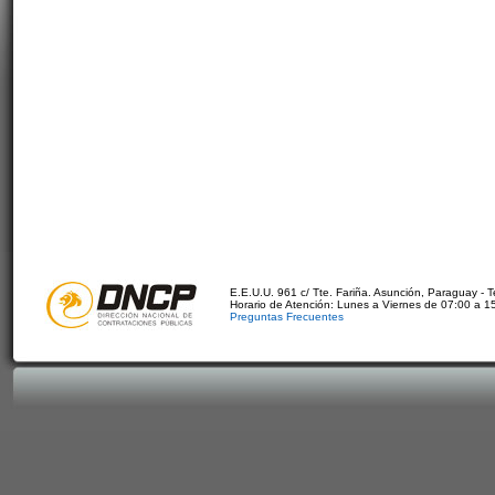
E.E.U.U. 961 c/ Tte. Fariña. Asunción, Paraguay - 
Horario de Atención: Lunes a Viernes de 07:00 a 1
Preguntas Frecuentes