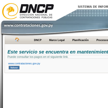
DNCP
Marco Legal
Planificación
Proceso
Este servicio se encuentra en mantenimien
Puede consultar los pagos en el siguiente link.
www.contrataciones.gov.py