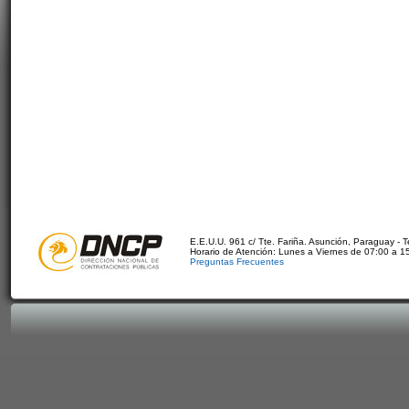
E.E.U.U. 961 c/ Tte. Fariña. Asunción, Paraguay - 
Horario de Atención: Lunes a Viernes de 07:00 a 1
Preguntas Frecuentes