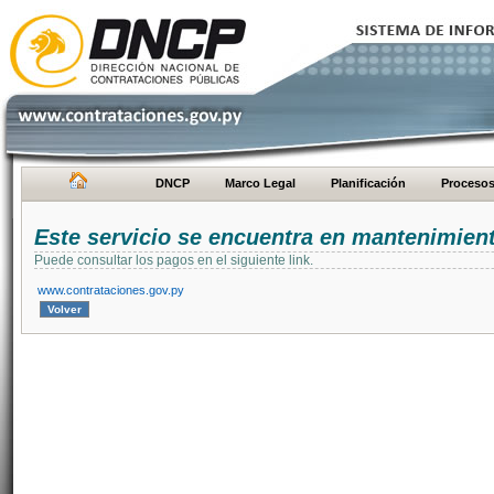
DNCP
Marco Legal
Planificación
Proceso
Este servicio se encuentra en mantenimien
Puede consultar los pagos en el siguiente link.
www.contrataciones.gov.py