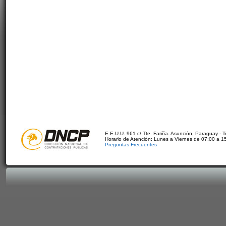
E.E.U.U. 961 c/ Tte. Fariña. Asunción, Paraguay - 
Horario de Atención: Lunes a Viernes de 07:00 a 1
Preguntas Frecuentes