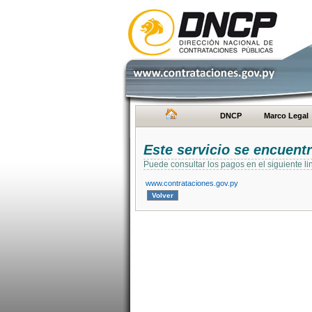
DNCP
Marco Legal
Este servicio se encuent
Puede consultar los pagos en el siguiente li
www.contrataciones.gov.py