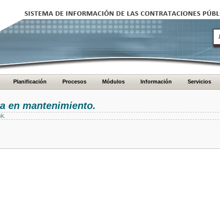
Planificación
Procesos
Módulos
Información
Servicios
ra en mantenimiento.
nk.