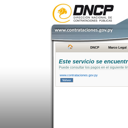
DNCP
Marco Legal
Este servicio se encuent
Puede consultar los pagos en el siguiente li
www.contrataciones.gov.py