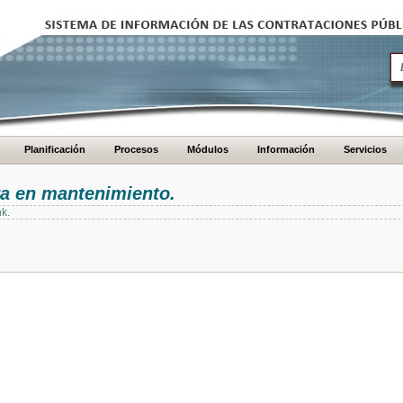
Planificación
Procesos
Módulos
Información
Servicios
ra en mantenimiento.
nk.