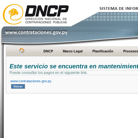
DNCP
Marco Legal
Planificación
Proceso
Este servicio se encuentra en mantenimien
Puede consultar los pagos en el siguiente link.
www.contrataciones.gov.py