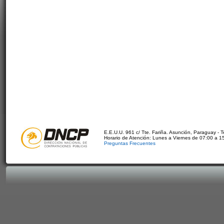
E.E.U.U. 961 c/ Tte. Fariña. Asunción, Paraguay - 
Horario de Atención: Lunes a Viernes de 07:00 a 1
Preguntas Frecuentes