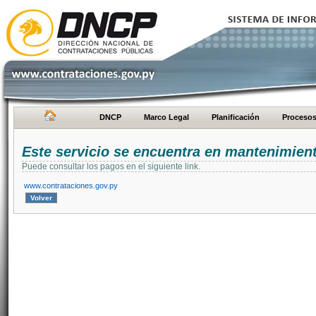
DNCP
Marco Legal
Planificación
Proceso
Este servicio se encuentra en mantenimien
Puede consultar los pagos en el siguiente link.
www.contrataciones.gov.py