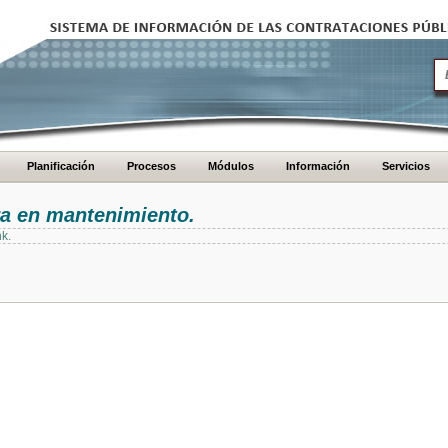
Planificación
Procesos
Módulos
Información
Servicios
ra en mantenimiento.
nk.