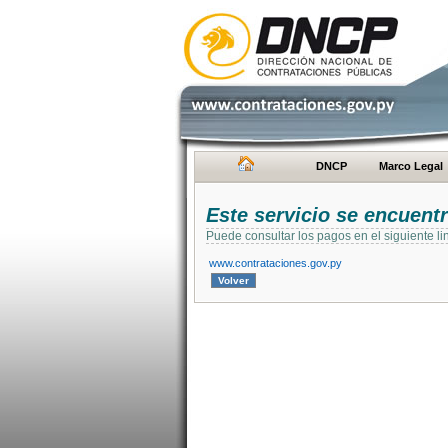
DNCP
Marco Legal
Este servicio se encuent
Puede consultar los pagos en el siguiente li
www.contrataciones.gov.py