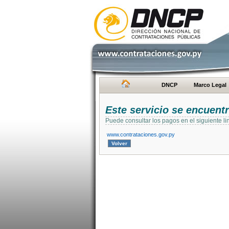
DNCP
Marco Legal
Este servicio se encuent
Puede consultar los pagos en el siguiente li
www.contrataciones.gov.py