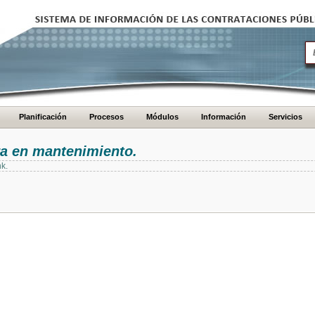
Planificación
Procesos
Módulos
Información
Servicios
ra en mantenimiento.
nk.