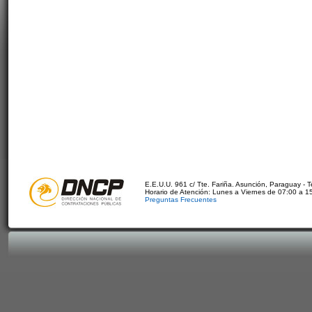
E.E.U.U. 961 c/ Tte. Fariña. Asunción, Paraguay - 
Horario de Atención: Lunes a Viernes de 07:00 a 1
Preguntas Frecuentes