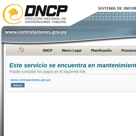
DNCP
Marco Legal
Planificación
Proceso
Este servicio se encuentra en mantenimien
Puede consultar los pagos en el siguiente link.
www.contrataciones.gov.py