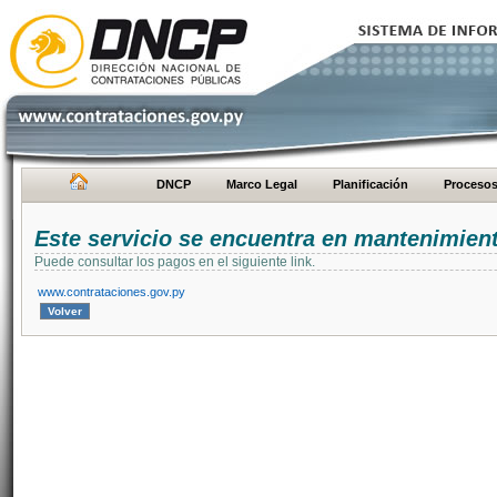
DNCP
Marco Legal
Planificación
Proceso
Este servicio se encuentra en mantenimien
Puede consultar los pagos en el siguiente link.
www.contrataciones.gov.py