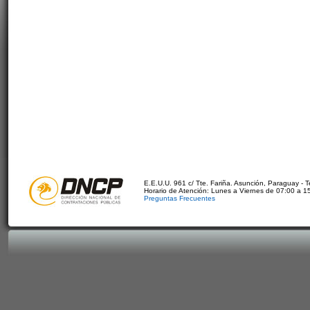
E.E.U.U. 961 c/ Tte. Fariña. Asunción, Paraguay - 
Horario de Atención: Lunes a Viernes de 07:00 a 1
Preguntas Frecuentes