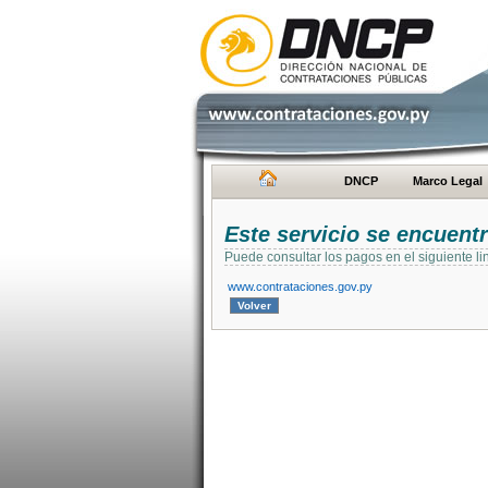
DNCP
Marco Legal
Este servicio se encuent
Puede consultar los pagos en el siguiente li
www.contrataciones.gov.py