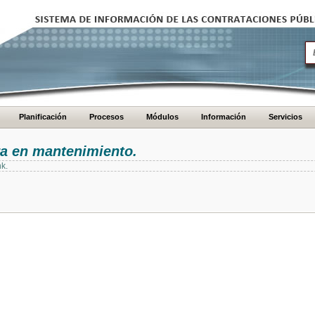
Planificación
Procesos
Módulos
Información
Servicios
ra en mantenimiento.
nk.