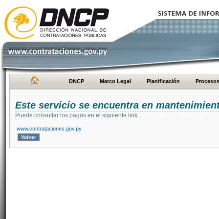
DNCP
Marco Legal
Planificación
Proceso
Este servicio se encuentra en mantenimien
Puede consultar los pagos en el siguiente link.
www.contrataciones.gov.py