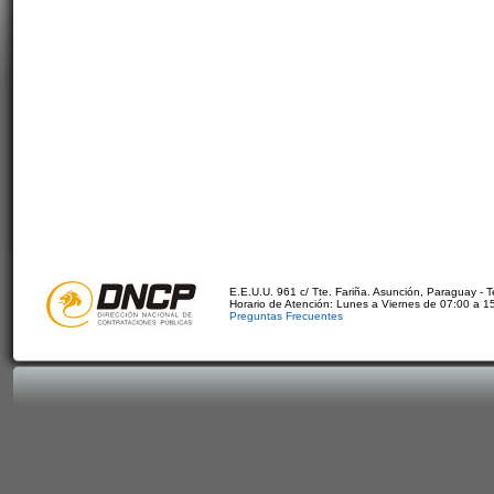
E.E.U.U. 961 c/ Tte. Fariña. Asunción, Paraguay - 
Horario de Atención: Lunes a Viernes de 07:00 a 1
Preguntas Frecuentes