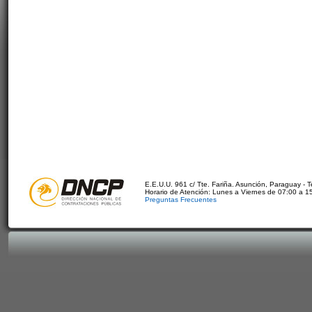
E.E.U.U. 961 c/ Tte. Fariña. Asunción, Paraguay - 
Horario de Atención: Lunes a Viernes de 07:00 a 1
Preguntas Frecuentes