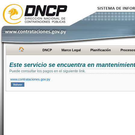
DNCP
Marco Legal
Planificación
Proceso
Este servicio se encuentra en mantenimien
Puede consultar los pagos en el siguiente link.
www.contrataciones.gov.py