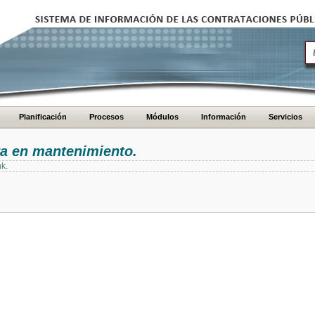
Planificación
Procesos
Módulos
Información
Servicios
ra en mantenimiento.
nk.