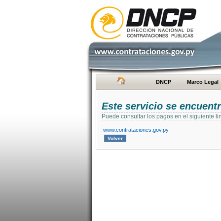
DNCP
Marco Legal
Este servicio se encuent
Puede consultar los pagos en el siguiente li
www.contrataciones.gov.py