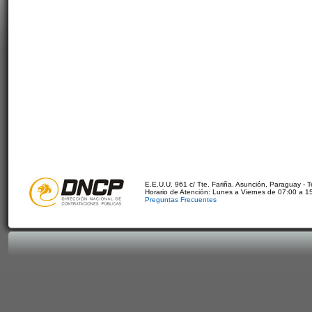
E.E.U.U. 961 c/ Tte. Fariña. Asunción, Paraguay - 
Horario de Atención: Lunes a Viernes de 07:00 a 1
Preguntas Frecuentes