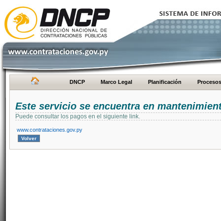
DNCP
Marco Legal
Planificación
Proceso
Este servicio se encuentra en mantenimien
Puede consultar los pagos en el siguiente link.
www.contrataciones.gov.py