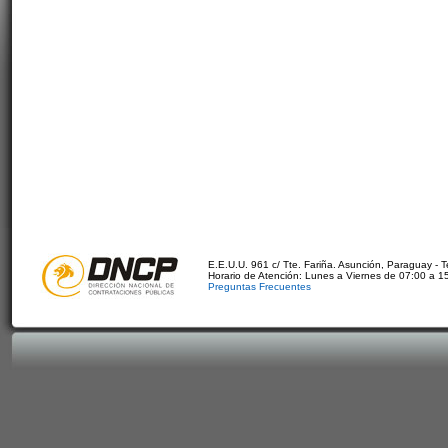
E.E.U.U. 961 c/ Tte. Fariña. Asunción, Paraguay - 
Horario de Atención: Lunes a Viernes de 07:00 a 1
Preguntas Frecuentes