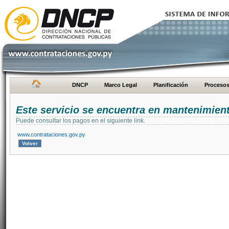
DNCP
Marco Legal
Planificación
Proceso
Este servicio se encuentra en mantenimien
Puede consultar los pagos en el siguiente link.
www.contrataciones.gov.py