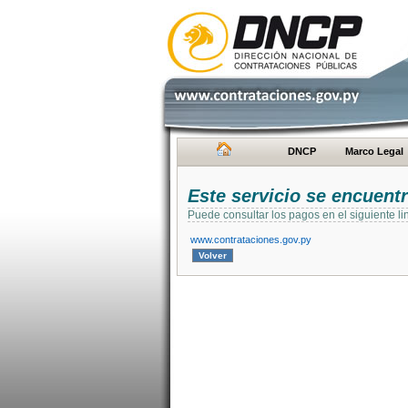
DNCP
Marco Legal
Este servicio se encuent
Puede consultar los pagos en el siguiente li
www.contrataciones.gov.py