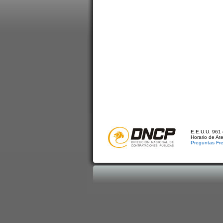
E.E.U.U. 961 
Horario de At
Preguntas Fr