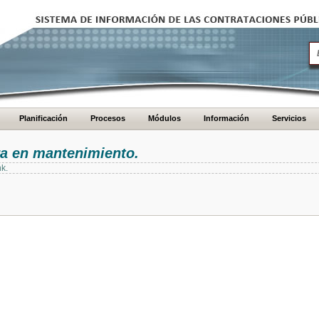
Planificación
Procesos
Módulos
Información
Servicios
ra en mantenimiento.
nk.