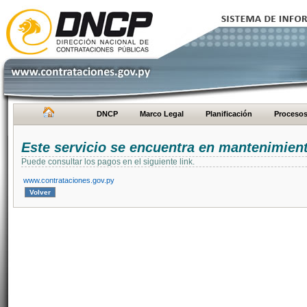
DNCP
Marco Legal
Planificación
Proceso
Este servicio se encuentra en mantenimien
Puede consultar los pagos en el siguiente link.
www.contrataciones.gov.py