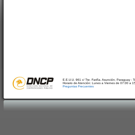
E.E.U.U. 961 c/ Tte. Fariña. Asunción, Paraguay - 
Horario de Atención: Lunes a Viernes de 07:00 a 1
Preguntas Frecuentes