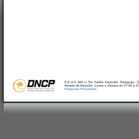
E.E.U.U. 961 c/ Tte. Fariña. Asunción, Paraguay - 
Horario de Atención: Lunes a Viernes de 07:00 a 1
Preguntas Frecuentes