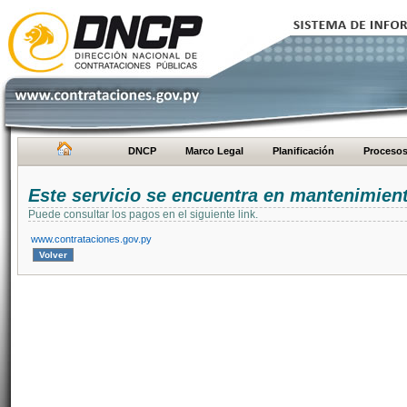
DNCP
Marco Legal
Planificación
Proceso
Este servicio se encuentra en mantenimien
Puede consultar los pagos en el siguiente link.
www.contrataciones.gov.py