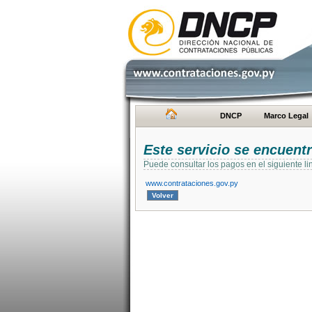
DNCP
Marco Legal
Este servicio se encuent
Puede consultar los pagos en el siguiente li
www.contrataciones.gov.py