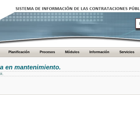
Planificación
Procesos
Módulos
Información
Servicios
ra en mantenimiento.
nk.