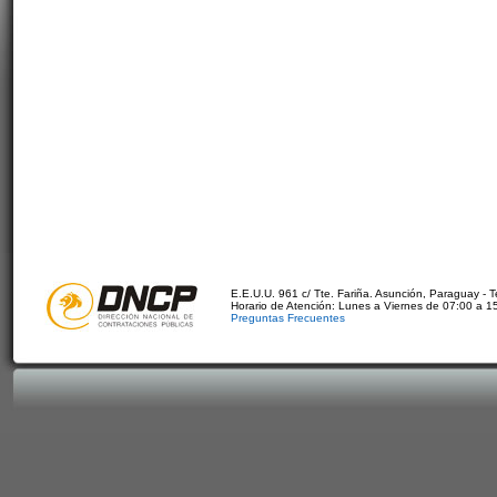
E.E.U.U. 961 c/ Tte. Fariña. Asunción, Paraguay - 
Horario de Atención: Lunes a Viernes de 07:00 a 1
Preguntas Frecuentes