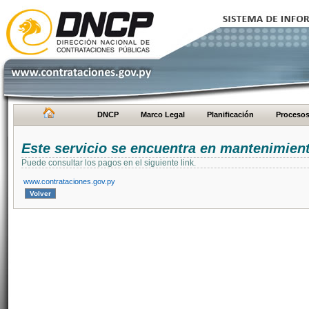
DNCP
Marco Legal
Planificación
Proceso
Este servicio se encuentra en mantenimien
Puede consultar los pagos en el siguiente link.
www.contrataciones.gov.py