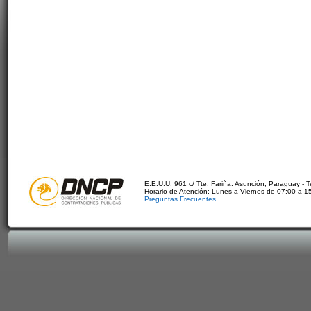
E.E.U.U. 961 c/ Tte. Fariña. Asunción, Paraguay - 
Horario de Atención: Lunes a Viernes de 07:00 a 1
Preguntas Frecuentes