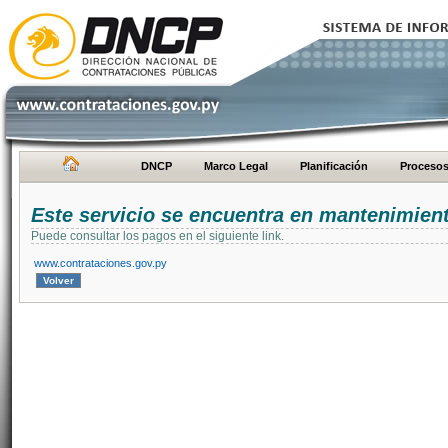
DNCP
Marco Legal
Planificación
Proceso
Este servicio se encuentra en mantenimien
Puede consultar los pagos en el siguiente link.
www.contrataciones.gov.py