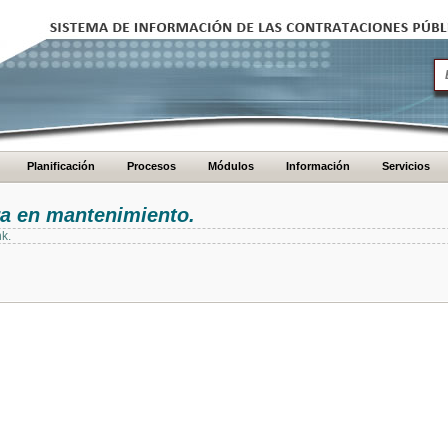
Planificación
Procesos
Módulos
Información
Servicios
ra en mantenimiento.
nk.