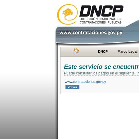
DNCP
Marco Legal
Este servicio se encuent
Puede consultar los pagos en el siguiente li
www.contrataciones.gov.py