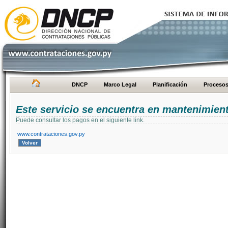
DNCP
Marco Legal
Planificación
Proceso
Este servicio se encuentra en mantenimien
Puede consultar los pagos en el siguiente link.
www.contrataciones.gov.py