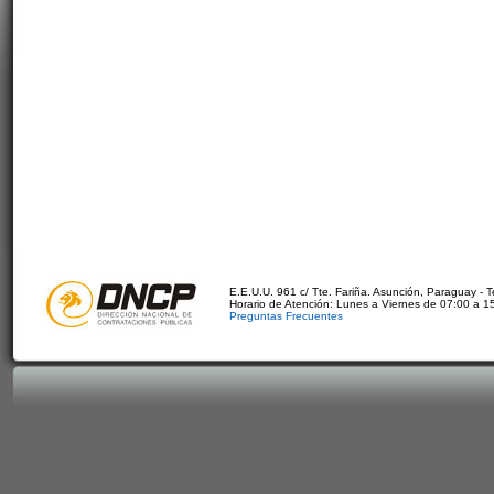
E.E.U.U. 961 c/ Tte. Fariña. Asunción, Paraguay - 
Horario de Atención: Lunes a Viernes de 07:00 a 1
Preguntas Frecuentes