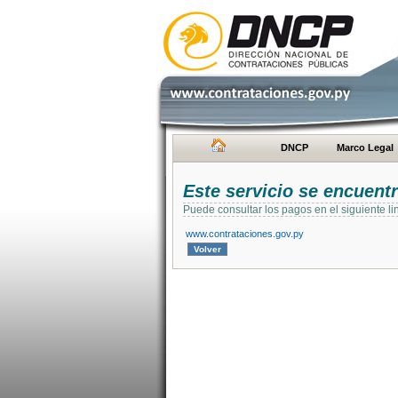
DNCP
Marco Legal
Este servicio se encuent
Puede consultar los pagos en el siguiente li
www.contrataciones.gov.py