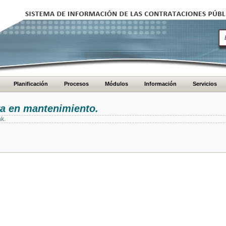
Planificación
Procesos
Módulos
Información
Servicios
ra en mantenimiento.
nk.