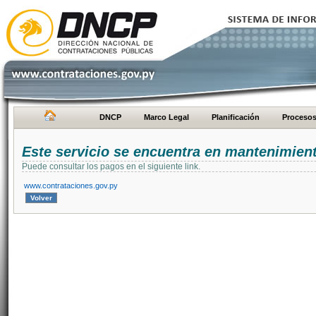
DNCP
Marco Legal
Planificación
Proceso
Este servicio se encuentra en mantenimien
Puede consultar los pagos en el siguiente link.
www.contrataciones.gov.py