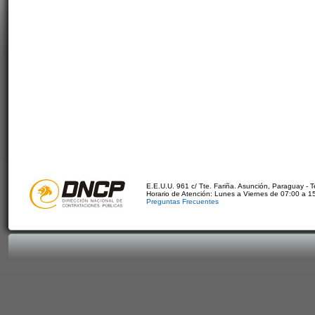
E.E.U.U. 961 c/ Tte. Fariña. Asunción, Paraguay - 
Horario de Atención: Lunes a Viernes de 07:00 a 1
Preguntas Frecuentes