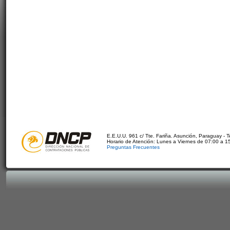
E.E.U.U. 961 c/ Tte. Fariña. Asunción, Paraguay - 
Horario de Atención: Lunes a Viernes de 07:00 a 1
Preguntas Frecuentes