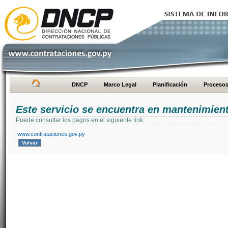
DNCP
Marco Legal
Planificación
Proceso
Este servicio se encuentra en mantenimien
Puede consultar los pagos en el siguiente link.
www.contrataciones.gov.py