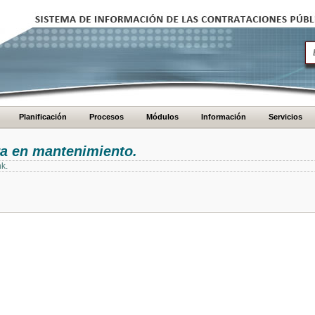
Planificación
Procesos
Módulos
Información
Servicios
ra en mantenimiento.
nk.