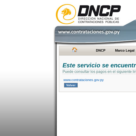
DNCP
Marco Legal
Este servicio se encuent
Puede consultar los pagos en el siguiente li
www.contrataciones.gov.py