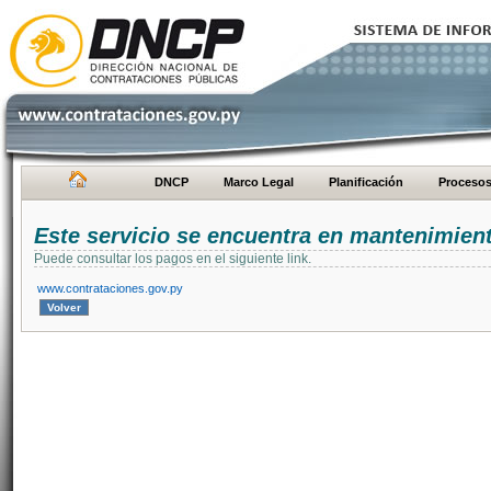
DNCP
Marco Legal
Planificación
Proceso
Este servicio se encuentra en mantenimien
Puede consultar los pagos en el siguiente link.
www.contrataciones.gov.py