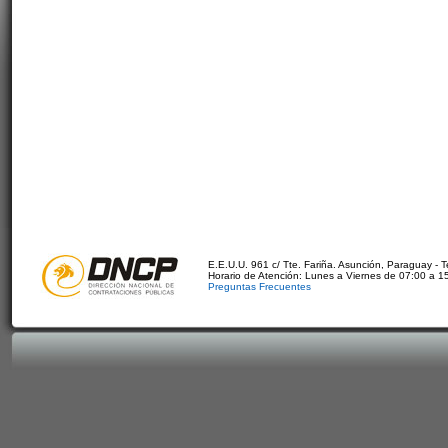
E.E.U.U. 961 c/ Tte. Fariña. Asunción, Paraguay - 
Horario de Atención: Lunes a Viernes de 07:00 a 1
Preguntas Frecuentes