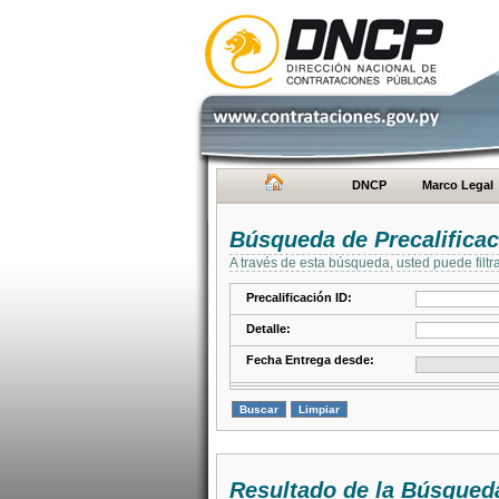
DNCP
Marco Legal
Búsqueda de Precalifica
A través de esta búsqueda, usted puede filtr
Precalificación ID:
Detalle:
Fecha Entrega desde:
Resultado de la Búsqued