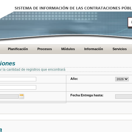
Planificación
Procesos
Módulos
Información
Servicios
ciones
ar la cantidad de registros que encontrará
Año:
Fecha Entrega hasta:
a