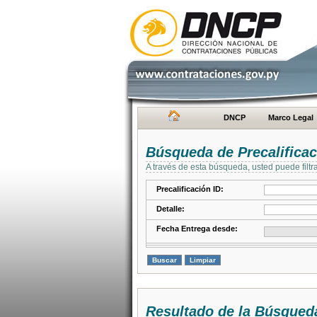
DNCP
Marco Legal
Búsqueda de Precalifica
A través de esta búsqueda, usted puede filtr
Precalificación ID:
Detalle:
Fecha Entrega desde:
Resultado de la Búsqued