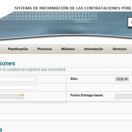
Planificación
Procesos
Módulos
Información
Servicios
ciones
ar la cantidad de registros que encontrará
Año:
Fecha Entrega hasta:
a