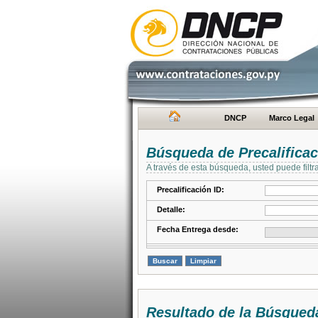
DNCP
Marco Legal
Búsqueda de Precalifica
A través de esta búsqueda, usted puede filtr
Precalificación ID:
Detalle:
Fecha Entrega desde:
Resultado de la Búsqued