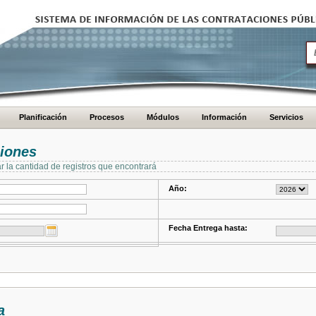
Planificación
Procesos
Módulos
Información
Servicios
ciones
ar la cantidad de registros que encontrará
Año:
Fecha Entrega hasta:
a