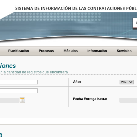
Planificación
Procesos
Módulos
Información
Servicios
ciones
ar la cantidad de registros que encontrará
Año:
Fecha Entrega hasta:
a