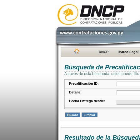
DNCP
Marco Legal
Búsqueda de Precalifica
A través de esta búsqueda, usted puede filtr
Precalificación ID:
Detalle:
Fecha Entrega desde:
Resultado de la Búsqued