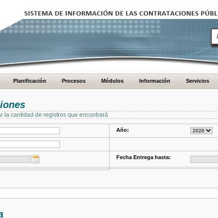
Planificación
Procesos
Módulos
Información
Servicios
ciones
ar la cantidad de registros que encontrará
Año:
Fecha Entrega hasta:
a