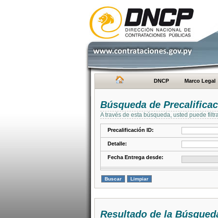
DNCP
Marco Legal
Búsqueda de Precalifica
A través de esta búsqueda, usted puede filtr
Precalificación ID:
Detalle:
Fecha Entrega desde:
Resultado de la Búsqued