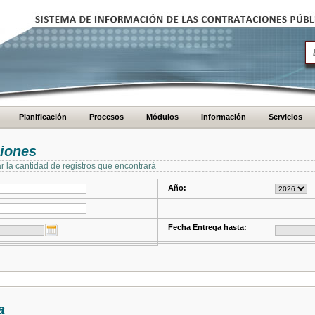
Planificación
Procesos
Módulos
Información
Servicios
ciones
ar la cantidad de registros que encontrará
Año:
Fecha Entrega hasta:
a