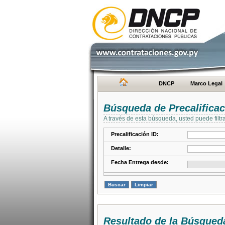
DNCP
Marco Legal
Búsqueda de Precalifica
A través de esta búsqueda, usted puede filtr
Precalificación ID:
Detalle:
Fecha Entrega desde:
Resultado de la Búsqued