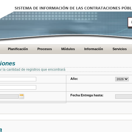
Planificación
Procesos
Módulos
Información
Servicios
ciones
ar la cantidad de registros que encontrará
Año:
Fecha Entrega hasta:
a