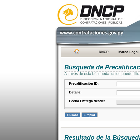
DNCP
Marco Legal
Búsqueda de Precalifica
A través de esta búsqueda, usted puede filtr
Precalificación ID:
Detalle:
Fecha Entrega desde:
Resultado de la Búsqued