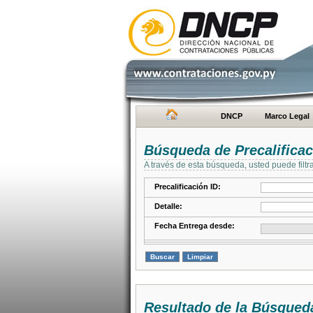
DNCP
Marco Legal
Búsqueda de Precalifica
A través de esta búsqueda, usted puede filtr
Precalificación ID:
Detalle:
Fecha Entrega desde:
Resultado de la Búsqued