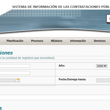
Planificación
Procesos
Módulos
Información
Servicios
ciones
ar la cantidad de registros que encontrará
Año:
Fecha Entrega hasta:
a