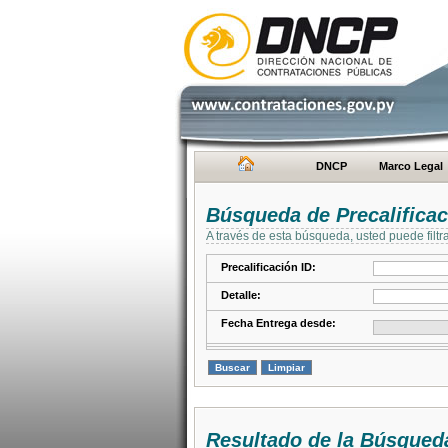
DNCP
Marco Legal
Búsqueda de Precalifica
A través de esta búsqueda, usted puede filtr
Precalificación ID:
Detalle:
Fecha Entrega desde:
Resultado de la Búsqued