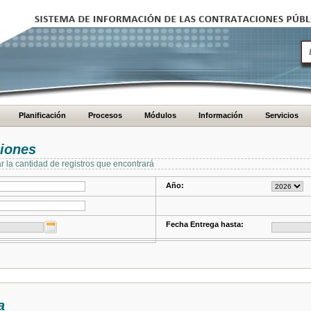
Planificación
Procesos
Módulos
Información
Servicios
ciones
ar la cantidad de registros que encontrará
Año:
Fecha Entrega hasta:
a