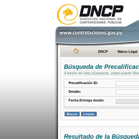
DNCP
Marco Legal
Búsqueda de Precalifica
A través de esta búsqueda, usted puede filtr
Precalificación ID:
Detalle:
Fecha Entrega desde:
Resultado de la Búsqued