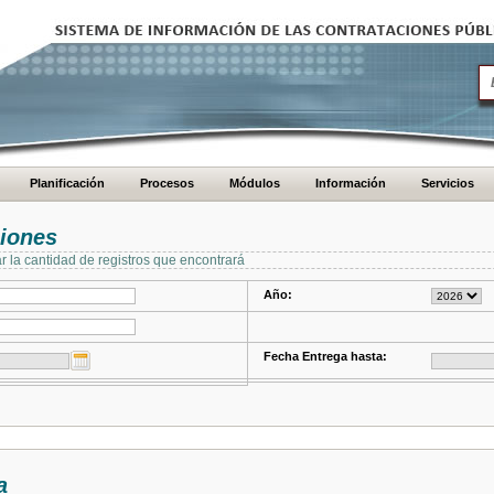
Planificación
Procesos
Módulos
Información
Servicios
ciones
ar la cantidad de registros que encontrará
Año:
Fecha Entrega hasta:
a