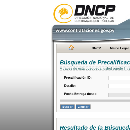
DNCP
Marco Legal
Búsqueda de Precalifica
A través de esta búsqueda, usted puede filtr
Precalificación ID:
Detalle:
Fecha Entrega desde:
Resultado de la Búsqued