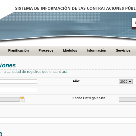
Planificación
Procesos
Módulos
Información
Servicios
ciones
ar la cantidad de registros que encontrará
Año:
Fecha Entrega hasta:
a