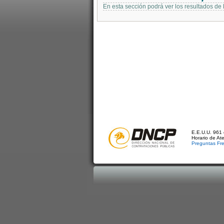
En esta sección podrá ver los resultados de
E.E.U.U. 961 
Horario de At
Preguntas Fr