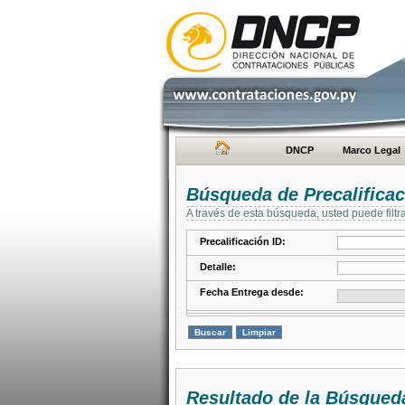
DNCP
Marco Legal
Búsqueda de Precalifica
A través de esta búsqueda, usted puede filtr
Precalificación ID:
Detalle:
Fecha Entrega desde:
Resultado de la Búsqued