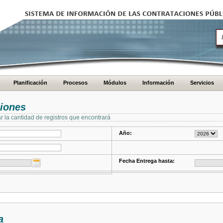
Planificación
Procesos
Módulos
Información
Servicios
ciones
ar la cantidad de registros que encontrará
Año:
Fecha Entrega hasta:
a