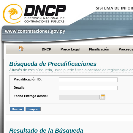
DNCP
Marco Legal
Planificación
Proceso
Búsqueda de Precalificaciones
A través de esta búsqueda, usted puede filtrar la cantidad de registros que e
Precalificación ID:
Detalle:
Fecha Entrega desde:
Resultado de la Búsqueda