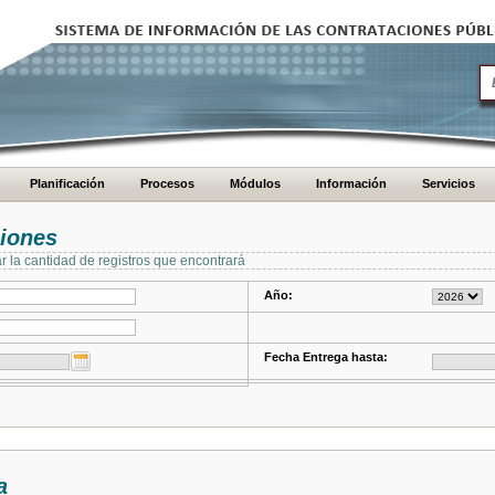
Planificación
Procesos
Módulos
Información
Servicios
ciones
ar la cantidad de registros que encontrará
Año:
Fecha Entrega hasta:
a