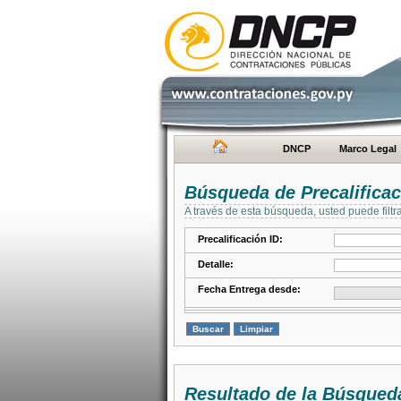
DNCP
Marco Legal
Búsqueda de Precalifica
A través de esta búsqueda, usted puede filtr
Precalificación ID:
Detalle:
Fecha Entrega desde:
Resultado de la Búsqued