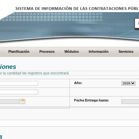
Planificación
Procesos
Módulos
Información
Servicios
ciones
ar la cantidad de registros que encontrará
Año:
Fecha Entrega hasta:
a