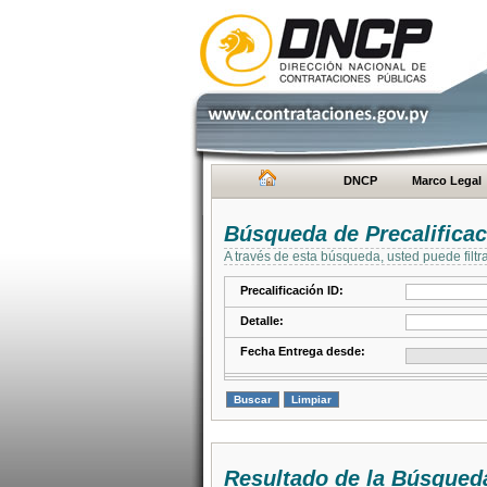
DNCP
Marco Legal
Búsqueda de Precalifica
A través de esta búsqueda, usted puede filtr
Precalificación ID:
Detalle:
Fecha Entrega desde:
Resultado de la Búsqued