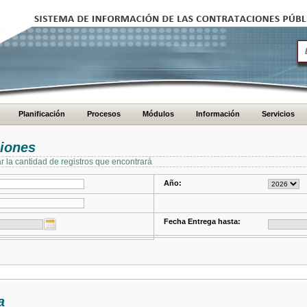
Planificación
Procesos
Módulos
Información
Servicios
ciones
ar la cantidad de registros que encontrará
Año:
Fecha Entrega hasta:
a