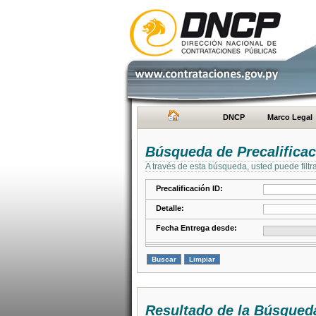
DNCP
Marco Legal
Búsqueda de Precalifica
A través de esta búsqueda, usted puede filtr
Precalificación ID:
Detalle:
Fecha Entrega desde:
Resultado de la Búsqued