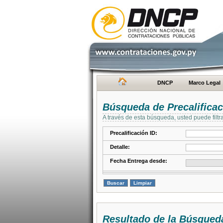
DNCP
Marco Legal
Búsqueda de Precalifica
A través de esta búsqueda, usted puede filtr
Precalificación ID:
Detalle:
Fecha Entrega desde:
Resultado de la Búsqued