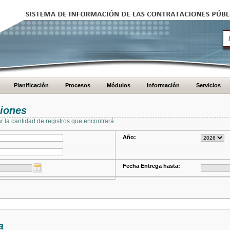
Planificación
Procesos
Módulos
Información
Servicios
ciones
ar la cantidad de registros que encontrará
Año:
Fecha Entrega hasta:
a