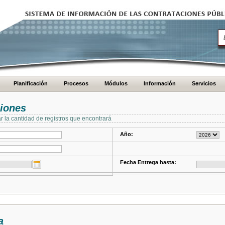
Planificación
Procesos
Módulos
Información
Servicios
ciones
ar la cantidad de registros que encontrará
Año:
Fecha Entrega hasta:
a