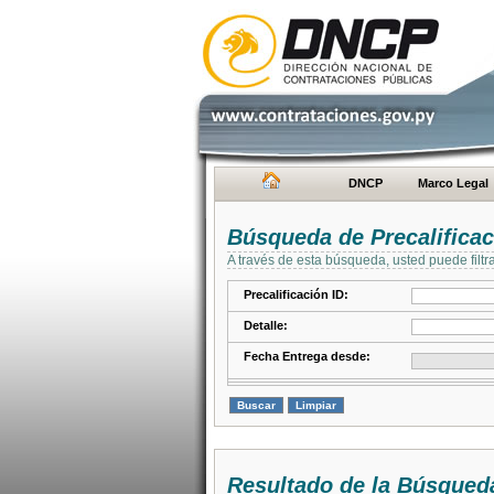
DNCP
Marco Legal
Búsqueda de Precalifica
A través de esta búsqueda, usted puede filtr
Precalificación ID:
Detalle:
Fecha Entrega desde:
Resultado de la Búsqued