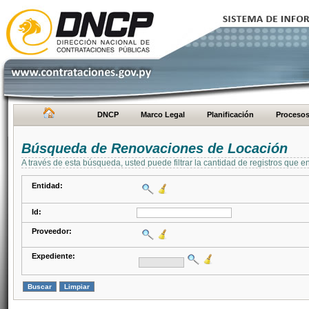
DNCP
Marco Legal
Planificación
Proceso
Búsqueda de Renovaciones de Locación
A través de esta búsqueda, usted puede filtrar la cantidad de registros que e
Entidad:
Id:
Proveedor:
Expediente: