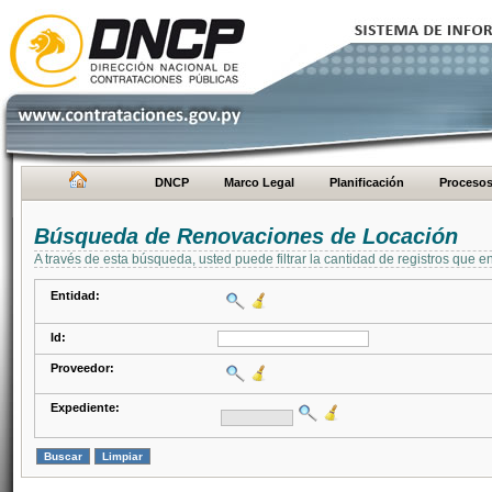
DNCP
Marco Legal
Planificación
Proceso
Búsqueda de Renovaciones de Locación
A través de esta búsqueda, usted puede filtrar la cantidad de registros que e
Entidad:
Id:
Proveedor:
Expediente: